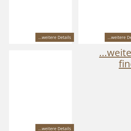
...weitere Details
...weitere D
...wei
fi
...weitere Details