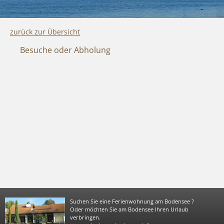
zurück zur Übersicht
Besuche oder Abholung
Suchen Sie eine Ferienwohnung am Bodensee ?
Oder möchten Sie am Bodensee Ihren Urlaub
verbringen.