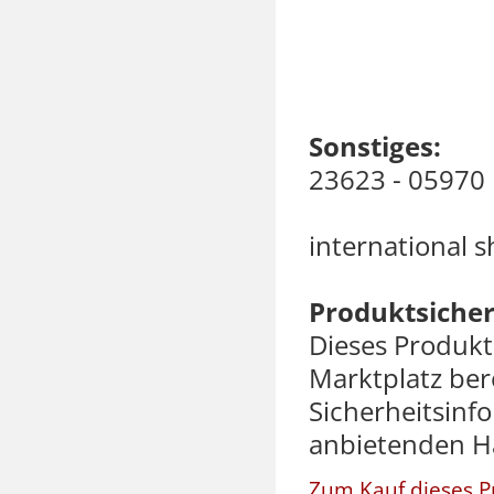
Sonstiges:
23623 - 05970
international s
Produktsicher
Dieses Produk
Marktplatz bere
Sicherheitsinf
anbietenden H
Zum Kauf dieses P