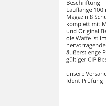
Beschriftung
Lauflänge 100 
Magazin 8 Sch
komplett mit M
und Original B
die Waffe ist 
hervorragende
äußerst enge 
gültiger CIP B
unsere Versand
Ident Prüfung