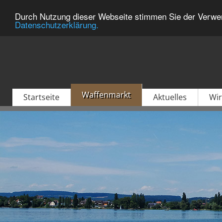
Durch Nutzung dieser Webseite stimmen Sie der Verwen
Datenschutzerklärung.
Waffenmarkt
Startseite
Aktuelles
Wir