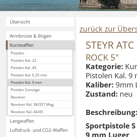
Übersicht
zurück zur Übers
Armbrüste & Bögen
STEYR ATC
Kurzwaffen
Pistolen
ROCK 5"
Pistolen Kal. 22
Kategorie:
Kur
Pistolen Kal. 45
Pistolen Kal. 
Pistolen Kal. 6,35 mm
Kaliber:
9mm L
Pistolen Kal. 9 mm
Pistolen Sonstige
Zustand:
neu
Revolver
Revolver Kal. 38/357 Mag
Beschreibung
Revolver Kal. 44/45
Langwaffen
Sportpistole S
Luftdruck- und CO2-Waffen
9 mm Luger