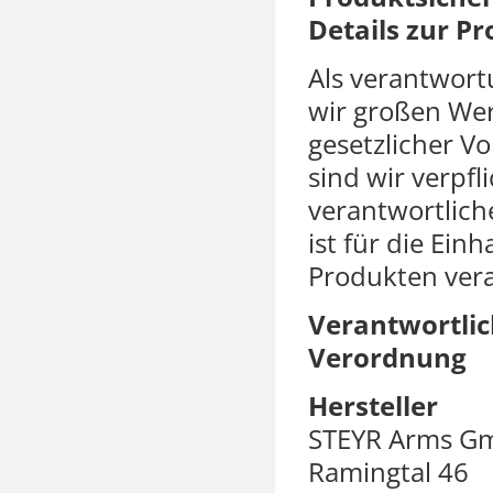
Details zur P
Als verantwor
wir großen Wer
gesetzlicher 
sind wir verpfl
verantwortliche
ist für die Ein
Produkten vera
Verantwortlic
Verordnung
Hersteller
STEYR Arms G
Ramingtal 46