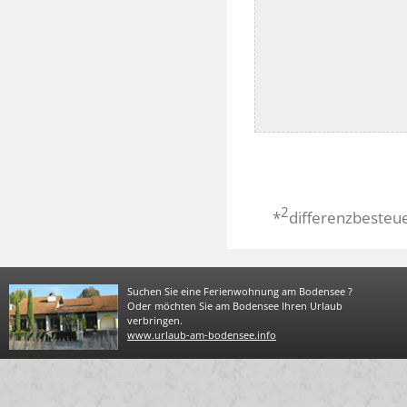
2
*
differenzbesteu
Suchen Sie eine Ferienwohnung am Bodensee ?
Oder möchten Sie am Bodensee Ihren Urlaub
verbringen.
www.urlaub-am-bodensee.info