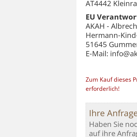
AT4442 Kleinra
EU Verantwort
AKAH - Albrec
Hermann-Kind-
51645 Gumme
E-Mail: info@a
Zum Kauf dieses P
erforderlich!
Ihre Anfrag
Haben Sie noc
auf ihre Anfra