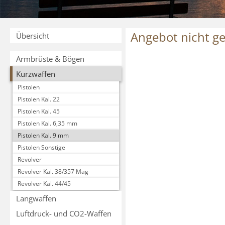
Angebot nicht g
Übersicht
Armbrüste & Bögen
Kurzwaffen
Pistolen
Pistolen Kal. 22
Pistolen Kal. 45
Pistolen Kal. 6,35 mm
Pistolen Kal. 9 mm
Pistolen Sonstige
Revolver
Revolver Kal. 38/357 Mag
Revolver Kal. 44/45
Langwaffen
Luftdruck- und CO2-Waffen