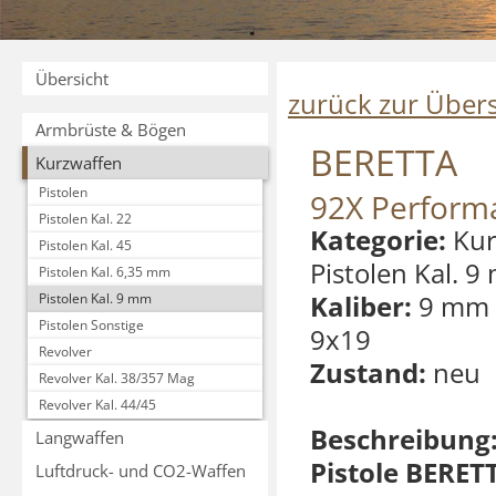
Übersicht
zurück zur Übers
Armbrüste & Bögen
BERETTA
Kurzwaffen
Pistolen
92X Perform
Pistolen Kal. 22
Kategorie:
Kur
Pistolen Kal. 45
Pistolen Kal. 
Pistolen Kal. 6,35 mm
Kaliber:
9 mm 
Pistolen Kal. 9 mm
Pistolen Sonstige
9x19
Revolver
Zustand:
neu
Revolver Kal. 38/357 Mag
Revolver Kal. 44/45
Beschreibung
Langwaffen
Pistole BERET
Luftdruck- und CO2-Waffen