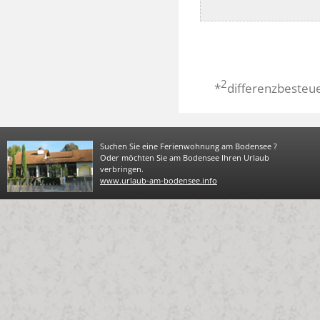
2
*
differenzbesteu
Suchen Sie eine Ferienwohnung am Bodensee ?
Oder möchten Sie am Bodensee Ihren Urlaub
verbringen.
www.urlaub-am-bodensee.info