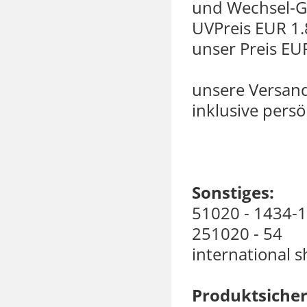
und Wechsel-Gr
UVPreis EUR 1.
unser Preis EUR
unsere Versan
inklusive persö
Sonstiges:
51020 - 1434-
251020 - 54
international s
Produktsicher