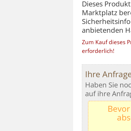
Dieses Produk
Marktplatz bere
Sicherheitsinf
anbietenden H
Zum Kauf dieses P
erforderlich!
Ihre Anfrag
Haben Sie noc
auf ihre Anfra
Bevor
abs