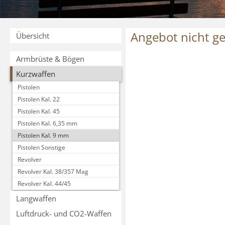
Angebot nicht g
Übersicht
Armbrüste & Bögen
Kurzwaffen
Pistolen
Pistolen Kal. 22
Pistolen Kal. 45
Pistolen Kal. 6,35 mm
Pistolen Kal. 9 mm
Pistolen Sonstige
Revolver
Revolver Kal. 38/357 Mag
Revolver Kal. 44/45
Langwaffen
Luftdruck- und CO2-Waffen