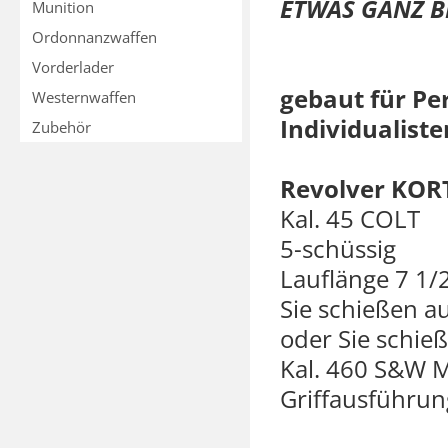
ETWAS GANZ B
Munition
KORTH Z
Ordonnanzwaffen
Vorderlader
gebaut für Per
Westernwaffen
Individualiste
Zubehör
Revolver KOR
Kal. 45 COLT
5-schüssig
Lauflänge 7 1/2
Sie schießen a
oder Sie schieß
Kal. 460 S&W 
Griffausführun