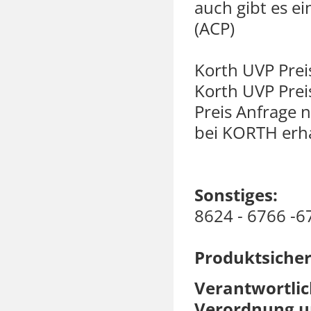
auch gibt es e
(ACP)
Korth UVP Preis
Korth UVP Preis
Preis Anfrage n
bei KORTH erha
Sonstiges:
8624 - 6766 -6
Produktsicher
Verantwortlic
Verordnung un