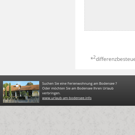
2
*
differenzbesteu
Suchen Sie eine Ferienwohnung am Bodensee ?
Oder möchten Sie am Bodensee Ihren Urlaub
verbringen.
www.urlaub-am-bodensee.info