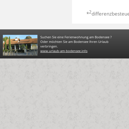
2
*
differenzbesteu
Suchen Sie eine Ferienwohnung am Bodensee ?
Oder möchten Sie am Bodensee Ihren Urlaub
verbringen.
www.urlaub-am-bodensee.info