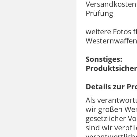
Versandkosten 
Prüfung
weitere Fotos 
Westernwaffen
Sonstiges:
Produktsicher
Details zur P
Als verantwor
wir großen Wer
gesetzlicher 
sind wir verpfl
verantwortliche