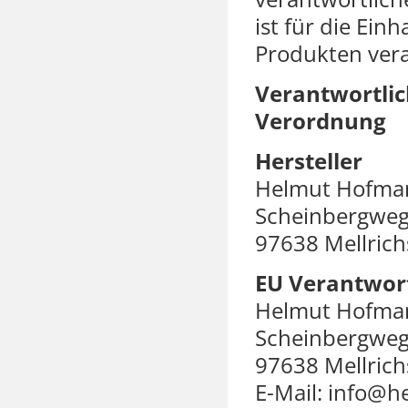
ist für die Ein
Produkten vera
Verantwortlic
Verordnung
Hersteller
Helmut Hofm
Scheinbergweg
97638 Mellrich
EU Verantwort
Helmut Hofm
Scheinbergweg
97638 Mellrich
E-Mail: info@