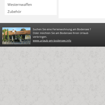
Westernwaffen
Zubehör
Suchen Sie eine Ferienwohnung am Bodensee ?
Oder möchten Sie am Bodensee Ihren Urlaub
verbringen.
www.urlaub-am-bodensee.info