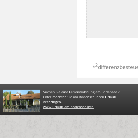
2
*
differenzbesteu
Suchen Sie eine Ferienwohnung am Bodensee ?
Oder möchten Sie am Bodensee Ihren Urlaub
verbringen.
www.urlaub-am-bodensee.info