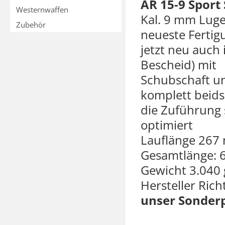
AR 15-9 Sport 
Westernwaffen
Kal. 9 mm Luge
Zubehör
neueste Fertig
jetzt neu auch 
Bescheid) mit
Schubschaft u
komplett beids
die Zuführung
optimiert
Lauflänge 267 
Gesamtlänge: 
Gewicht 3.040
Hersteller Rich
unser Sonderpr