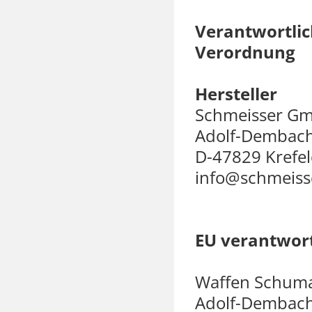
Verantwortlic
Verordnung
Hersteller
Schmeisser G
Adolf-Dembach
D-47829 Krefe
info@schmeis
EU verantwort
Waffen Schum
Adolf-Dembach