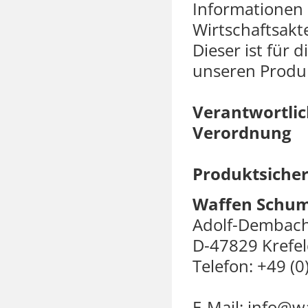
Informationen 
Wirtschaftsakte
Dieser ist für 
unseren Produk
Verantwortlic
Verordnung
Produktsicher
Waffen Schu
Adolf-Dembach
D-47829 Krefe
Telefon: +49 (
E-Mail: info@