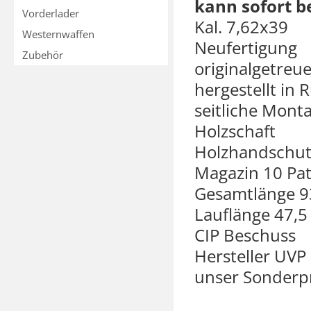
kann sofort b
Vorderlader
Kal. 7,62x39
Westernwaffen
Neufertigung
Zubehör
originalgetreu
hergestellt in
seitliche Mont
Holzschaft
Holzhandschut
Magazin 10 Pa
Gesamtlänge 9
Lauflänge 47,5
CIP Beschuss
Hersteller UVP 
unser Sonderpr