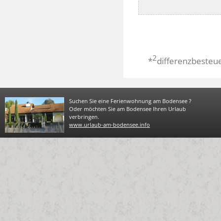
2
*
differenzbesteu
Suchen Sie eine Ferienwohnung am Bodensee ?
Oder möchten Sie am Bodensee Ihren Urlaub
verbringen.
www.urlaub-am-bodensee.info